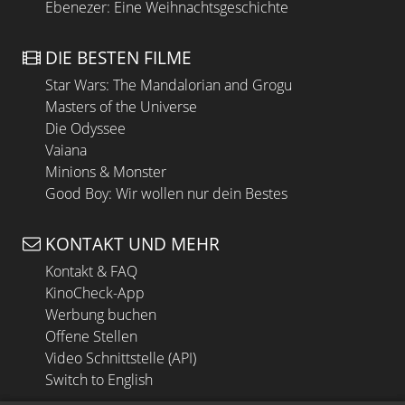
Ebenezer: Eine Weihnachtsgeschichte
DIE BESTEN FILME
Star Wars: The Mandalorian and Grogu
Masters of the Universe
Die Odyssee
Vaiana
Minions & Monster
Good Boy: Wir wollen nur dein Bestes
KONTAKT UND MEHR
Kontakt & FAQ
KinoCheck-App
Werbung buchen
Offene Stellen
Video Schnittstelle (API)
Switch to English