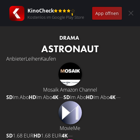
KinoCheck
App öffnen
Kostenlos im Google Play Store
DRAMA
ASTRONAUT
Anbieter
Leihen
Kaufen
Mosaik Amazon Channel
SD
Im Abo
HD
Im Abo
4K
—
SD
Im Abo
HD
Im Abo
4K
—
MovieMe
SD
1.68 EUR
HD
1.68 EUR
4K
—