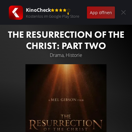
KinoCheck
App öffnen
Kostenlos im Google Play Store
THE RESURRECTION OF THE
CHRIST: PART TWO
Drama, Historie