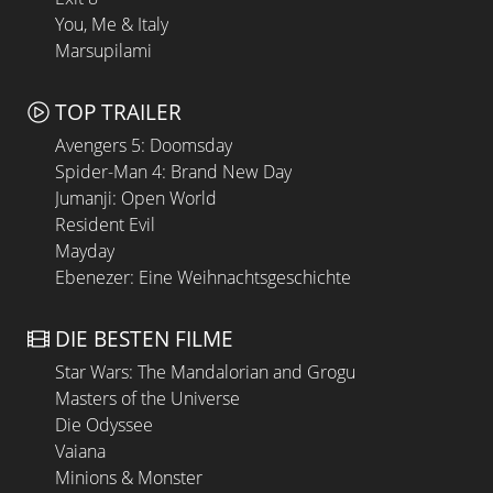
You, Me & Italy
Marsupilami
TOP TRAILER
Avengers 5: Doomsday
Spider-Man 4: Brand New Day
Jumanji: Open World
Resident Evil
Mayday
Ebenezer: Eine Weihnachtsgeschichte
DIE BESTEN FILME
Star Wars: The Mandalorian and Grogu
Masters of the Universe
Die Odyssee
Vaiana
Minions & Monster