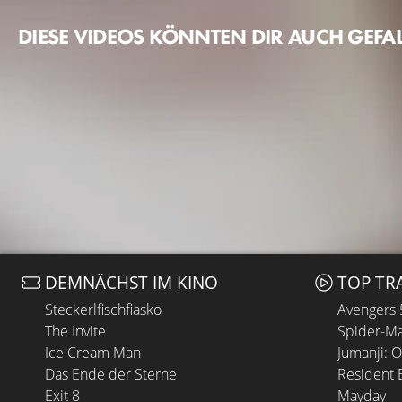
DIESE VIDEOS KÖNNTEN DIR AUCH GEFA
DEMNÄCHST IM KINO
TOP TR
Steckerlfischfiasko
Avengers
The Invite
Spider-Ma
Ice Cream Man
Jumanji: 
Das Ende der Sterne
Resident E
Exit 8
Mayday