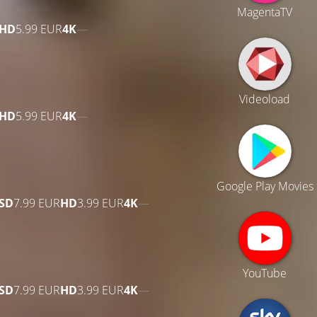
MagentaTV
HD
5.99 EUR
4K
—
Videoload
HD
5.99 EUR
4K
—
Google Play Movies
SD
7.99 EUR
HD
3.99 EUR
4K
—
YouTube
SD
7.99 EUR
HD
3.99 EUR
4K
—