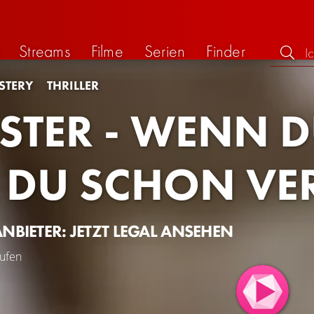
Streams
Filme
Serien
Finder
STERY
THRILLER
ISTER - WENN D
T DU SCHON V
ANBIETER: JETZT LEGAL ANSEHEN
ufen