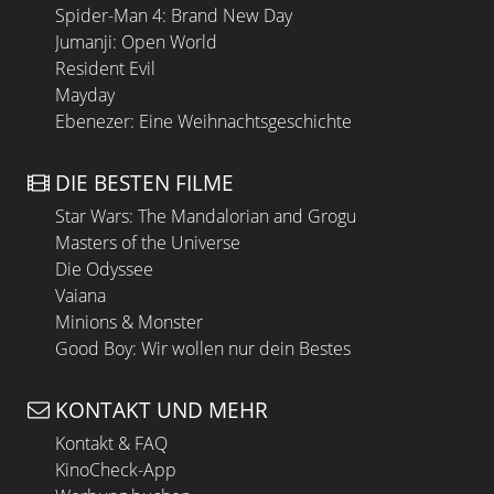
Spider-Man 4: Brand New Day
Jumanji: Open World
Resident Evil
Mayday
Ebenezer: Eine Weihnachtsgeschichte
DIE BESTEN FILME
Star Wars: The Mandalorian and Grogu
Masters of the Universe
Die Odyssee
Vaiana
Minions & Monster
Good Boy: Wir wollen nur dein Bestes
KONTAKT UND MEHR
Kontakt & FAQ
KinoCheck-App