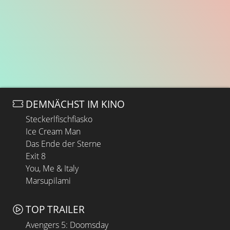
DEMNÄCHST IM KINO
Steckerlfischfiasko
Ice Cream Man
Das Ende der Sterne
Exit 8
You, Me & Italy
Marsupilami
TOP TRAILER
Avengers 5: Doomsday