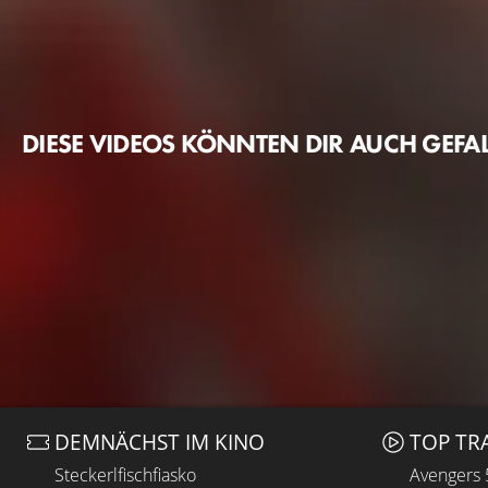
DIESE VIDEOS KÖNNTEN DIR AUCH GEFA
DEMNÄCHST IM KINO
TOP TR
Steckerlfischfiasko
Avengers