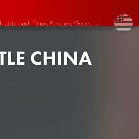
TTLE CHINA