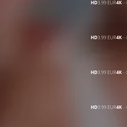
HD
3.99 EUR
4K
—
HD
3.99 EUR
4K
—
HD
3.99 EUR
4K
—
HD
3.99 EUR
4K
—