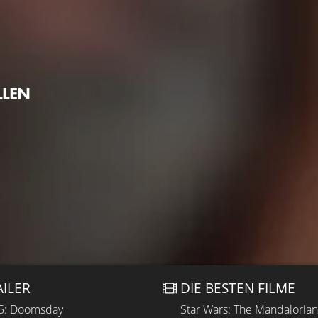
LLEN
AILER
DIE BESTEN FILME
 5: Doomsday
Star Wars: The Mandaloria