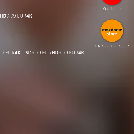
YouTube
HD
9.99 EUR
4K
—
maxdome Store
99 EUR
4K
—
SD
9.99 EUR
HD
9.99 EUR
4K
—