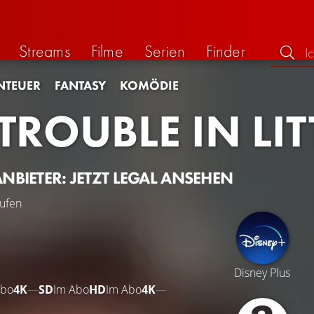
Streams
Filme
Serien
Finder
NTEUER
FANTASY
KOMÖDIE
 TROUBLE IN LI
ANBIETER: JETZT LEGAL ANSEHEN
ufen
Disney Plus
Abo
4K
—
SD
Im Abo
HD
Im Abo
4K
—