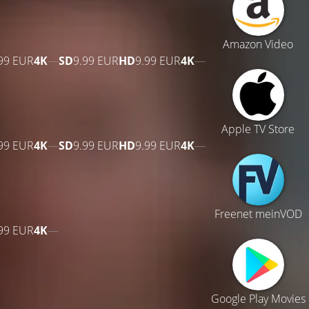
Amazon Video
99 EUR
4K
—
SD
9.99 EUR
HD
9.99 EUR
4K
—
Apple TV Store
99 EUR
4K
—
SD
9.99 EUR
HD
9.99 EUR
4K
—
Freenet meinVOD
99 EUR
4K
—
Google Play Movies