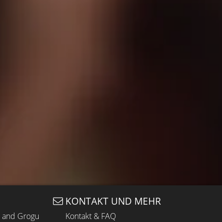
KONTAKT UND MEHR
n and Grogu
Kontakt & FAQ