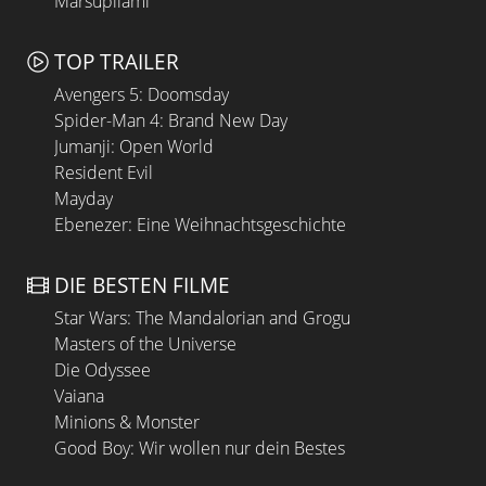
Marsupilami
TOP TRAILER
Avengers 5: Doomsday
Spider-Man 4: Brand New Day
Jumanji: Open World
Resident Evil
Mayday
Ebenezer: Eine Weihnachtsgeschichte
DIE BESTEN FILME
Star Wars: The Mandalorian and Grogu
Masters of the Universe
Die Odyssee
Vaiana
Minions & Monster
Good Boy: Wir wollen nur dein Bestes