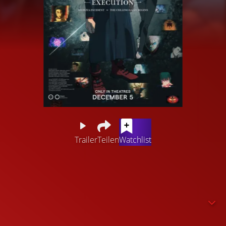
Trailer
Teilen
Watchlist
Ein Schleier senkt sich plötzlich über das belebte
Shibuya-Viertel inmitten der belebten Halloween-Massen
und schließt zahllose Zivilisten darin ein. Satoru Gojo, der
stärkste Jujutsu-Zauberer, stürzt sich in das Chaos. Doch
es lauern Fluchanwender und Geister, die ihn in die Enge