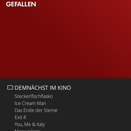
GEFALLEN
DEMNÄCHST IM KINO
Steckerlfischfiasko
Ice Cream Man
Das Ende der Sterne
Exit 8
You, Me & Italy