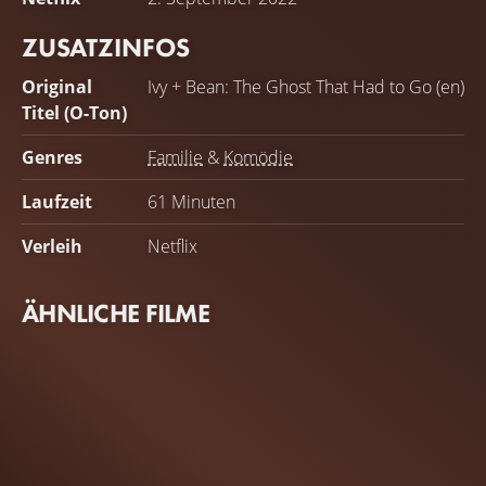
ZUSATZINFOS
Original
Ivy + Bean: The Ghost That Had to Go (en)
Titel (O-Ton)
Genres
Familie
&
Komödie
Laufzeit
61 Minuten
Verleih
Netflix
ÄHNLICHE FILME