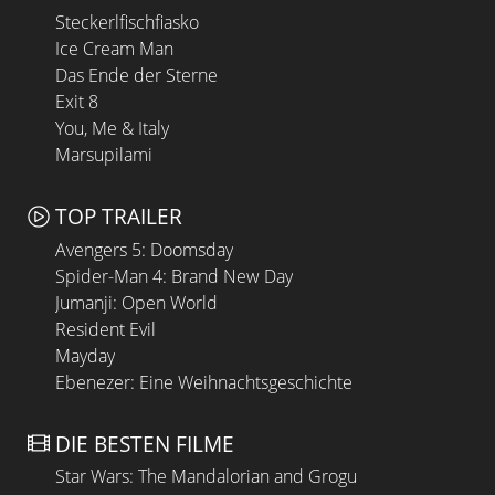
Steckerlfischfiasko
Ice Cream Man
Das Ende der Sterne
Exit 8
You, Me & Italy
Marsupilami
TOP TRAILER
Avengers 5: Doomsday
Spider-Man 4: Brand New Day
Jumanji: Open World
Resident Evil
Mayday
Ebenezer: Eine Weihnachtsgeschichte
DIE BESTEN FILME
Star Wars: The Mandalorian and Grogu