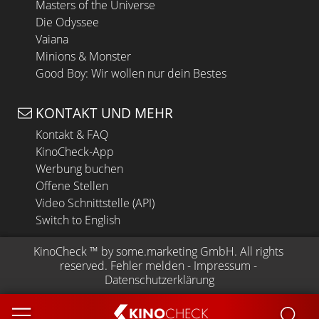
Masters of the Universe
Die Odyssee
Vaiana
Minions & Monster
Good Boy: Wir wollen nur dein Bestes
KONTAKT UND MEHR
Kontakt & FAQ
KinoCheck-App
Werbung buchen
Offene Stellen
Video Schnittstelle (API)
Switch to English
KinoCheck
 ™ by 
some.marketing GmbH
. All rights 
reserved.
Fehler melden
 - 
Impressum
 - 
Datenschutzerklärung
KINO
CHECK