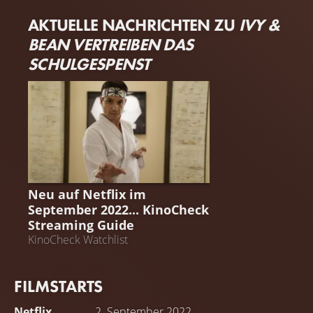
AKTUELLE NACHRICHTEN ZU
IVY &
BEAN VERTREIBEN DAS
SCHULGESPENST
STREAMING GUIDE
Neu auf Netflix im
September 2022... KinoCheck
Streaming Guide
KinoCheck Watchlist
FILMSTARTS
Netflix
2. September 2022