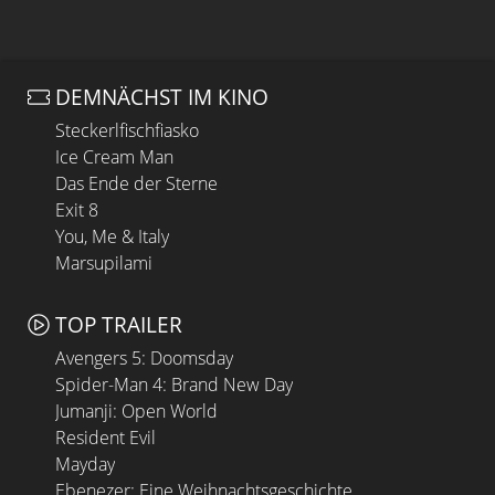
DEMNÄCHST IM KINO
Steckerlfischfiasko
Ice Cream Man
Das Ende der Sterne
Exit 8
You, Me & Italy
Marsupilami
TOP TRAILER
Avengers 5: Doomsday
Spider-Man 4: Brand New Day
Jumanji: Open World
Resident Evil
Mayday
Ebenezer: Eine Weihnachtsgeschichte