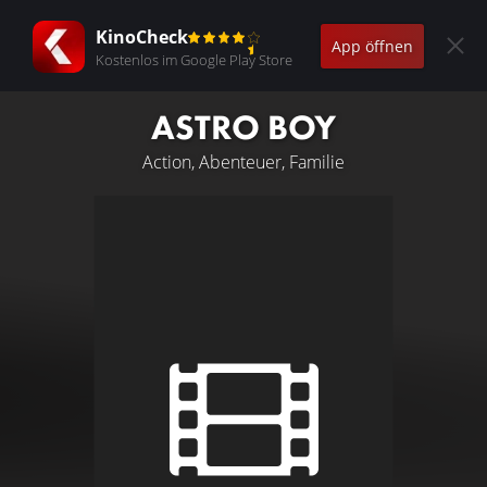
KinoCheck
App öffnen
Kostenlos im Google Play Store
ASTRO BOY
Action, Abenteuer, Familie