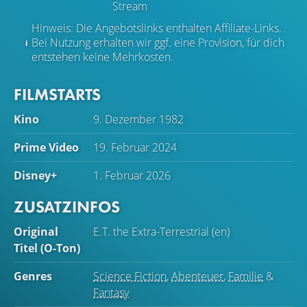
Stream
Hinweis: Die Angebotslinks enthalten Affiliate-Links.
Bei Nutzung erhalten wir ggf. eine Provision, für dich
entstehen keine Mehrkosten.
FILMSTARTS
Kino
9. Dezember 1982
Prime Video
19. Februar 2024
Disney+
1. Februar 2026
ZUSATZINFOS
Original
E.T. the Extra-Terrestrial (en)
Titel (O-Ton)
Genres
Science Fiction
,
Abenteuer
,
Familie
&
Fantasy