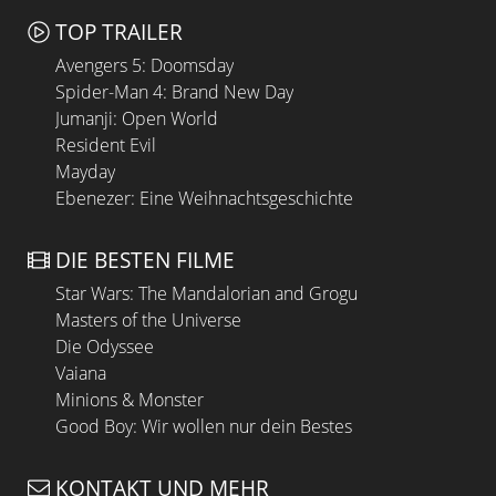
TOP TRAILER
Avengers 5: Doomsday
Spider-Man 4: Brand New Day
Jumanji: Open World
Resident Evil
Mayday
Ebenezer: Eine Weihnachtsgeschichte
DIE BESTEN FILME
Star Wars: The Mandalorian and Grogu
Masters of the Universe
Die Odyssee
Vaiana
Minions & Monster
Good Boy: Wir wollen nur dein Bestes
KONTAKT UND MEHR