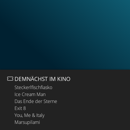
DEMNÄCHST IM KINO
Steckerlfischfiasko
Ice Cream Man
Das Ende der Sterne
Exit 8
You, Me & Italy
Marsupilami