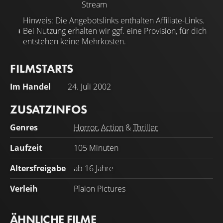
Stream
Hinweis: Die Angebotslinks enthalten Affiliate-Links.
Bei Nutzung erhalten wir ggf. eine Provision, für dich
entstehen keine Mehrkosten.
FILMSTARTS
Im Handel
24. Juli 2002
ZUSATZINFOS
Genres
Horror
,
Action
&
Thriller
Laufzeit
105 Minuten
Altersfreigabe
ab 16 Jahre
Verleih
Plaion Pictures
ÄHNLICHE FILME