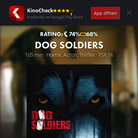
KinoCheck
App öffnen
Kostenlos im Google Play Store
RATING:
74%
68%
DOG SOLDIERS
105 min · Horror, Action, Thriller · FSK 16