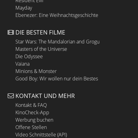
Resident Evil
Mayday
Ebenezer: Eine Weihnachtsgeschichte
DIE BESTEN FILME
Star Wars: The Mandalorian and Grogu
Masters of the Universe
Die Odyssee
Vaiana
Minions & Monster
Good Boy: Wir wollen nur dein Bestes
KONTAKT UND MEHR
Kontakt & FAQ
KinoCheck-App
Werbung buchen
Offene Stellen
Video Schnittstelle (API)