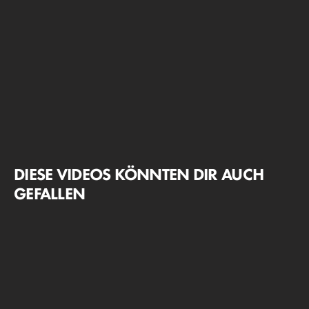
DIESE VIDEOS KÖNNTEN DIR AUCH
GEFALLEN