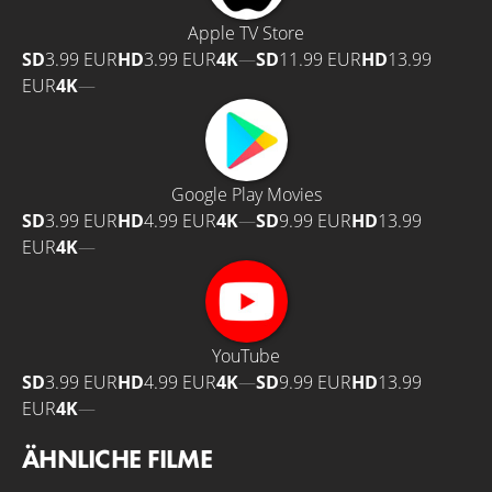
Apple TV Store
SD
3.99 EUR
HD
3.99 EUR
4K
—
SD
11.99 EUR
HD
13.99
EUR
4K
—
Google Play Movies
SD
3.99 EUR
HD
4.99 EUR
4K
—
SD
9.99 EUR
HD
13.99
EUR
4K
—
YouTube
SD
3.99 EUR
HD
4.99 EUR
4K
—
SD
9.99 EUR
HD
13.99
EUR
4K
—
ÄHNLICHE FILME