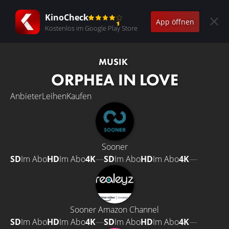
KinoCheck
App öffnen
Kostenlos im Google Play Store
MUSIK
ORPHEA IN LOVE
Anbieter
Leihen
Kaufen
Sooner
SD
Im Abo
HD
Im Abo
4K
—
SD
Im Abo
HD
Im Abo
4K
—
Sooner Amazon Channel
SD
Im Abo
HD
Im Abo
4K
—
SD
Im Abo
HD
Im Abo
4K
—