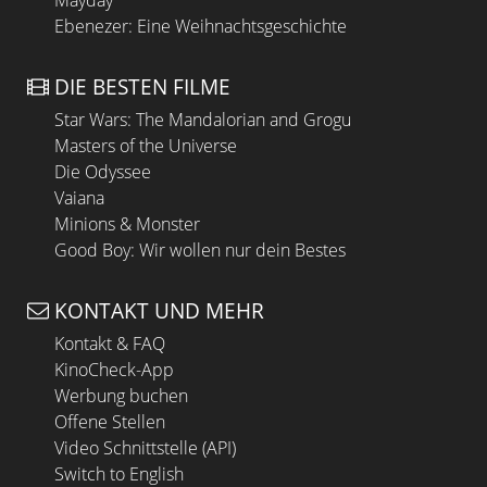
Mayday
Ebenezer: Eine Weihnachtsgeschichte
DIE BESTEN FILME
Star Wars: The Mandalorian and Grogu
Masters of the Universe
Die Odyssee
Vaiana
Minions & Monster
Good Boy: Wir wollen nur dein Bestes
KONTAKT UND MEHR
Kontakt & FAQ
KinoCheck-App
Werbung buchen
Offene Stellen
Video Schnittstelle (API)
Switch to English