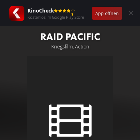
KinoCheck
App öffnen
Kostenlos im Google Play Store
RAID PACIFIC
Kriegsfilm, Action