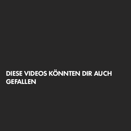
DIESE VIDEOS KÖNNTEN DIR AUCH
GEFALLEN