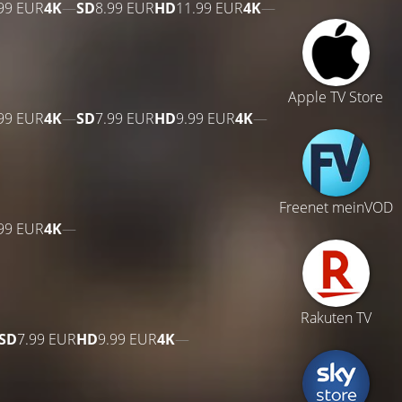
99 EUR
4K
—
SD
8.99 EUR
HD
11.99 EUR
4K
—
Apple TV Store
99 EUR
4K
—
SD
7.99 EUR
HD
9.99 EUR
4K
—
Freenet meinVOD
99 EUR
4K
—
Rakuten TV
SD
7.99 EUR
HD
9.99 EUR
4K
—