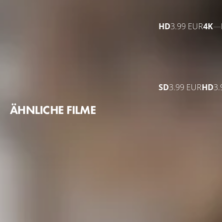
HD
3.99 EUR
4K
—
SD
3.99 EUR
HD
3.
ÄHNLICHE FILME