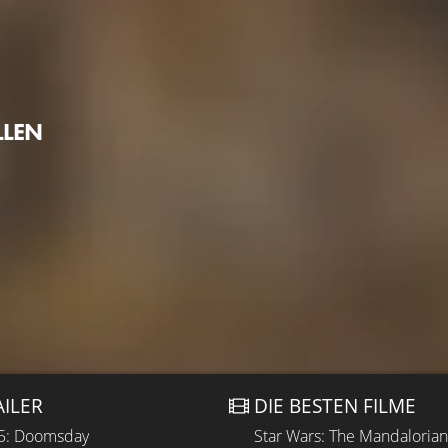
LLEN
AILER
DIE BESTEN FILME
 5: Doomsday
Star Wars: The Mandaloria