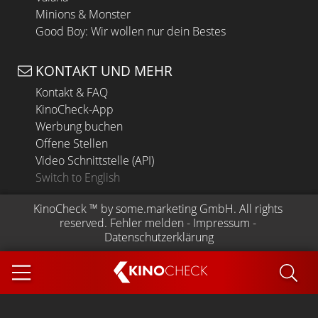
Minions & Monster
Good Boy: Wir wollen nur dein Bestes
KONTAKT UND MEHR
Kontakt & FAQ
KinoCheck-App
Werbung buchen
Offene Stellen
Video Schnittstelle (API)
Switch to English
KinoCheck
 ™ by 
some.marketing GmbH
. All rights 
reserved.
Fehler melden
 - 
Impressum
 - 
Datenschutzerklärung
KINO
CHECK
App