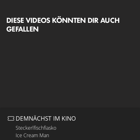
DIESE VIDEOS KÖNNTEN DIR AUCH
GEFALLEN
DEMNÄCHST IM KINO
Steckerlfischfiasko
Ice Cream Man