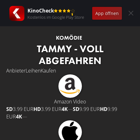
KinoCheck
App öffnen
Kostenlos im Google Play Store
KOMÖDIE
TAMMY - VOLL
ABGEFAHREN
Anbieter
Leihen
Kaufen
Amazon Video
SD
3.99 EUR
HD
3.99 EUR
4K
—
SD
9.99 EUR
HD
9.99
EUR
4K
—