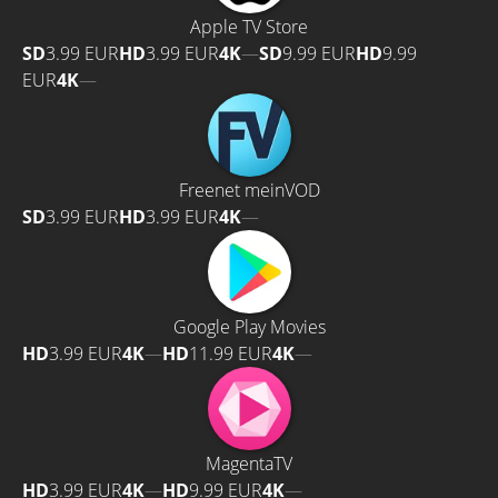
Apple TV Store
SD
3.99 EUR
HD
3.99 EUR
4K
—
SD
9.99 EUR
HD
9.99
EUR
4K
—
Freenet meinVOD
SD
3.99 EUR
HD
3.99 EUR
4K
—
Google Play Movies
HD
3.99 EUR
4K
—
HD
11.99 EUR
4K
—
MagentaTV
HD
3.99 EUR
4K
—
HD
9.99 EUR
4K
—