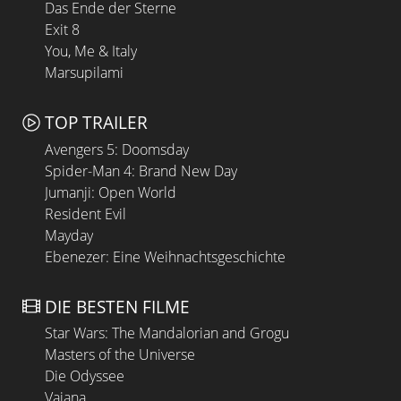
Das Ende der Sterne
Exit 8
You, Me & Italy
Marsupilami
TOP TRAILER
Avengers 5: Doomsday
Spider-Man 4: Brand New Day
Jumanji: Open World
Resident Evil
Mayday
Ebenezer: Eine Weihnachtsgeschichte
DIE BESTEN FILME
Star Wars: The Mandalorian and Grogu
Masters of the Universe
Die Odyssee
Vaiana