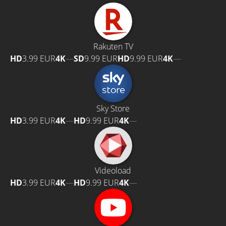
Rakuten TV
HD
3.99 EUR
4K
—
SD
9.99 EUR
HD
9.99 EUR
4K
—
Sky Store
HD
3.99 EUR
4K
—
HD
9.99 EUR
4K
—
Videoload
HD
3.99 EUR
4K
—
HD
9.99 EUR
4K
—