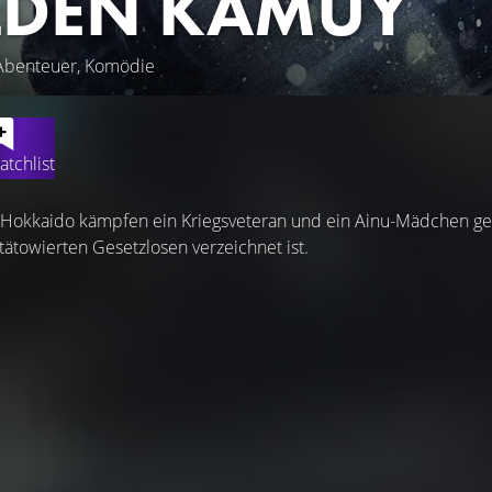
DEN KAMUY
 Abenteuer, Komödie
atchlist
Hokkaido kämpfen ein Kriegsveteran und ein Ainu-Mädchen geg
 tätowierten Gesetzlosen verzeichnet ist.