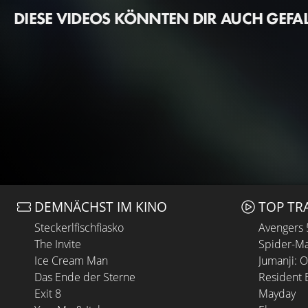
DIESE VIDEOS KÖNNTEN DIR AUCH GEFA
DEMNÄCHST IM KINO
TOP TR
Steckerlfischfiasko
Avengers
The Invite
Spider-Ma
Ice Cream Man
Jumanji: 
Das Ende der Sterne
Resident E
Exit 8
Mayday