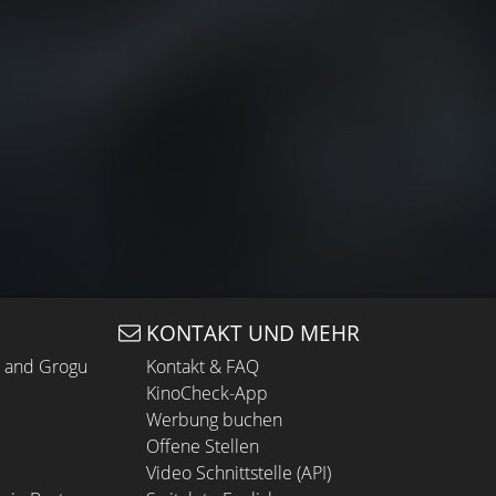
KONTAKT UND MEHR
n and Grogu
Kontakt & FAQ
KinoCheck-App
Werbung buchen
Offene Stellen
Video Schnittstelle (API)