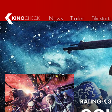
News
Trailer
Filmstarts
KINO
CHECK
RATING:
3