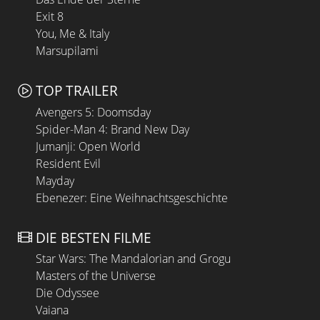
Exit 8
You, Me & Italy
Marsupilami
TOP TRAILER
Avengers 5: Doomsday
Spider-Man 4: Brand New Day
Jumanji: Open World
Resident Evil
Mayday
Ebenezer: Eine Weihnachtsgeschichte
DIE BESTEN FILME
Star Wars: The Mandalorian and Grogu
Masters of the Universe
Die Odyssee
Vaiana