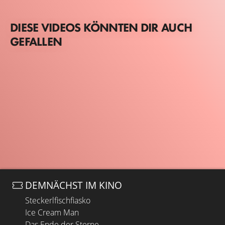
DIESE VIDEOS KÖNNTEN DIR AUCH
GEFALLEN
DEMNÄCHST IM KINO
Steckerlfischfiasko
Ice Cream Man
Das Ende der Sterne