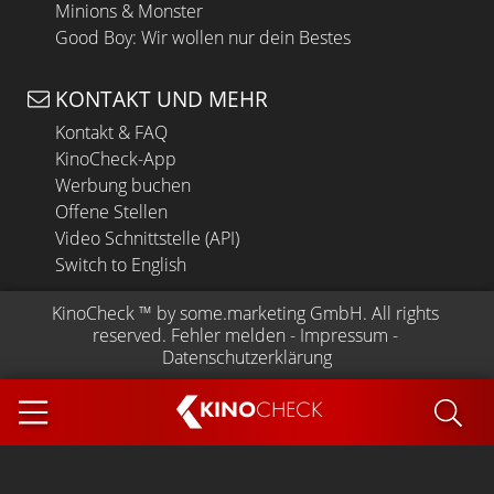
Minions & Monster
Good Boy: Wir wollen nur dein Bestes
KONTAKT UND MEHR
Kontakt & FAQ
KinoCheck-App
Werbung buchen
Offene Stellen
Video Schnittstelle (API)
Switch to English
KinoCheck
 ™ by 
some.marketing GmbH
. All rights 
reserved.
Fehler melden
 - 
Impressum
 - 
Datenschutzerklärung
KINO
CHECK
App