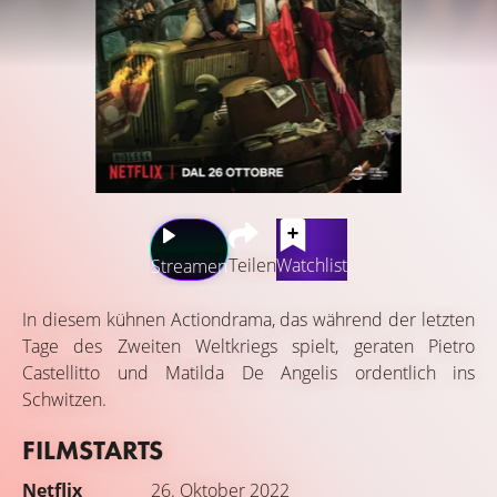
Teilen
Watchlist
Streamen
In diesem kühnen Actiondrama, das während der letzten
Tage des Zweiten Weltkriegs spielt, geraten Pietro
Castellitto und Matilda De Angelis ordentlich ins
Schwitzen.
FILMSTARTS
Netflix
26. Oktober 2022