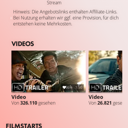
Stream
Hinweis: Die Angebotslinks enthalten Affiliate-Links.
Bei Nutzung erhalten wir ggf. eine Provision, für dich
entstehen keine Mehrkosten.
VIDEOS
96%
1:50
Video
Video
Von
326.110
gesehen
Von
26.821
gesehe
FILMSTARTS