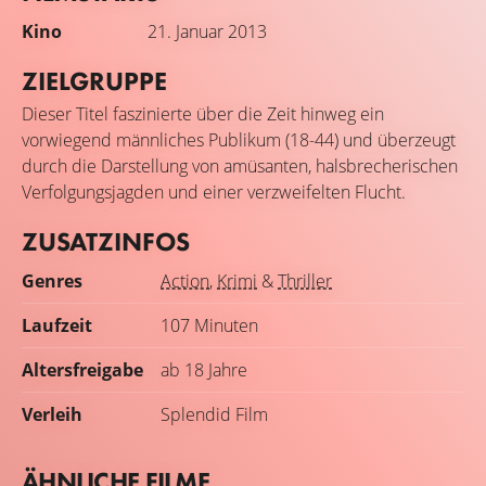
Kino
21. Januar 2013
ZIELGRUPPE
Dieser Titel faszinierte über die Zeit hinweg ein
vorwiegend männliches Publikum (18-44) und überzeugt
durch die Darstellung von amüsanten, halsbrecherischen
Verfolgungsjagden und einer verzweifelten Flucht.
ZUSATZINFOS
Genres
Action
,
Krimi
&
Thriller
Laufzeit
107 Minuten
Altersfreigabe
ab 18 Jahre
Verleih
Splendid Film
ÄHNLICHE FILME