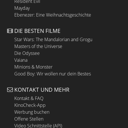
Resident Evil
Mayday
Ebenezer: Eine Weihnachtsgeschichte
DIE BESTEN FILME
Star Wars: The Mandalorian and Grogu
Masters of the Universe
Die Odyssee
Vaiana
Minions & Monster
Good Boy: Wir wollen nur dein Bestes
KONTAKT UND MEHR
Kontakt & FAQ
KinoCheck-App
Werbung buchen
Offene Stellen
Video Schnittstelle (API)