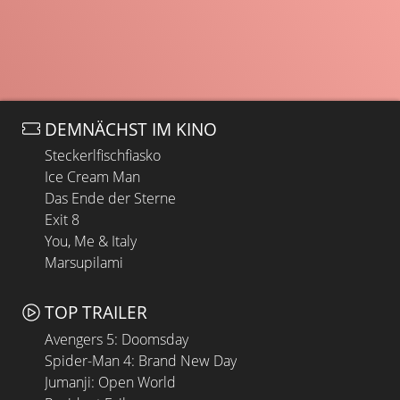
DEMNÄCHST IM KINO
Steckerlfischfiasko
Ice Cream Man
Das Ende der Sterne
Exit 8
You, Me & Italy
Marsupilami
TOP TRAILER
Avengers 5: Doomsday
Spider-Man 4: Brand New Day
Jumanji: Open World