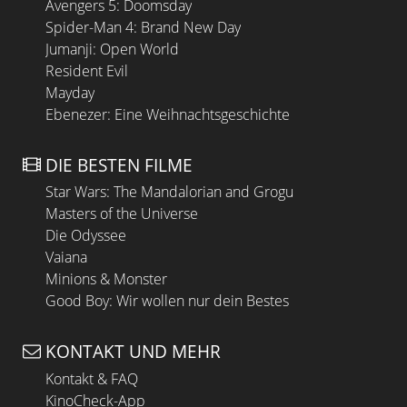
Avengers 5: Doomsday
Spider-Man 4: Brand New Day
Jumanji: Open World
Resident Evil
Mayday
Ebenezer: Eine Weihnachtsgeschichte
DIE BESTEN FILME
Star Wars: The Mandalorian and Grogu
Masters of the Universe
Die Odyssee
Vaiana
Minions & Monster
Good Boy: Wir wollen nur dein Bestes
KONTAKT UND MEHR
Kontakt & FAQ
KinoCheck-App