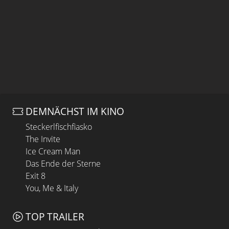
DEMNÄCHST IM KINO
Steckerlfischfiasko
The Invite
Ice Cream Man
Das Ende der Sterne
Exit 8
You, Me & Italy
TOP TRAILER