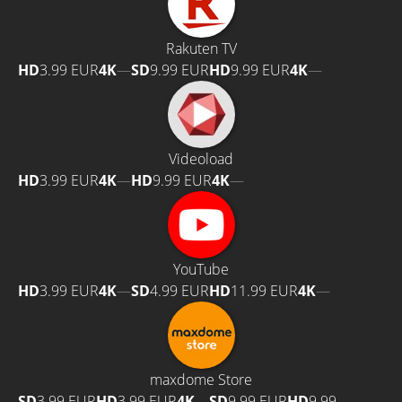
Rakuten TV
HD
3.99 EUR
4K
—
SD
9.99 EUR
HD
9.99 EUR
4K
—
Videoload
HD
3.99 EUR
4K
—
HD
9.99 EUR
4K
—
YouTube
HD
3.99 EUR
4K
—
SD
4.99 EUR
HD
11.99 EUR
4K
—
maxdome Store
SD
3.99 EUR
HD
3.99 EUR
4K
—
SD
9.99 EUR
HD
9.99