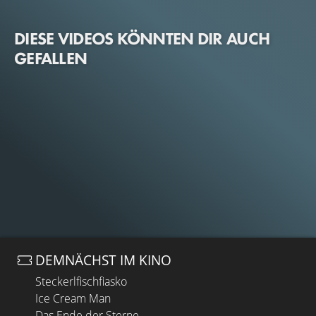
DIESE VIDEOS KÖNNTEN DIR AUCH
GEFALLEN
DEMNÄCHST IM KINO
Steckerlfischfiasko
Ice Cream Man
Das Ende der Sterne