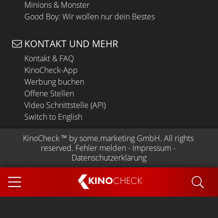
Minions & Monster
Good Boy: Wir wollen nur dein Bestes
KONTAKT UND MEHR
Kontakt & FAQ
KinoCheck-App
Werbung buchen
Offene Stellen
Video Schnittstelle (API)
Switch to English
KinoCheck
 ™ by 
some.marketing GmbH
. All rights 
reserved.
Fehler melden
 - 
Impressum
 - 
Datenschutzerklärung
KINO
CHECK
App