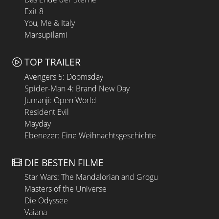
Exit 8
You, Me & Italy
Marsupilami
TOP TRAILER
Avengers 5: Doomsday
Spider-Man 4: Brand New Day
Jumanji: Open World
Resident Evil
Mayday
Ebenezer: Eine Weihnachtsgeschichte
DIE BESTEN FILME
Star Wars: The Mandalorian and Grogu
Masters of the Universe
Die Odyssee
Vaiana