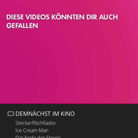
DIESE VIDEOS KÖNNTEN DIR AUCH
GEFALLEN
DEMNÄCHST IM KINO
Steckerlfischfiasko
Ice Cream Man
Das Ende der Sterne