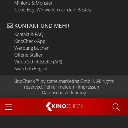
Minions & Monster
Good Boy: Wir wollen nur dein Bestes
KONTAKT UND MEHR
Kontakt & FAQ
KinoCheck-App
Werbung buchen
Offene Stellen
Video Schnittstelle (API)
Switch to English
KinoCheck
 ™ by 
some.marketing GmbH
. All rights 
reserved.
Fehler melden
 - 
Impressum
 - 
Datenschutzerklärung
KINO
CHECK
App