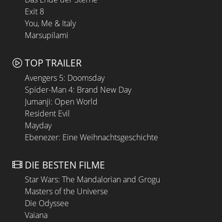
Exit 8
You, Me & Italy
Marsupilami
TOP TRAILER
Avengers 5: Doomsday
Spider-Man 4: Brand New Day
Jumanji: Open World
Resident Evil
Mayday
Ebenezer: Eine Weihnachtsgeschichte
DIE BESTEN FILME
Star Wars: The Mandalorian and Grogu
Masters of the Universe
Die Odyssee
Vaiana