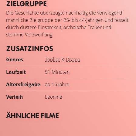
ZIELGRUPPE
Die Geschichte überzeugte nachhaltig die vorwiegend
männliche Zielgruppe der 25- bis 44-Jährigen und fesselt
durch düstere Einsamkeit, archaische Trauer und
stumme Verzweiflung.
ZUSATZINFOS
Genres
Thriller
&
Drama
Laufzeit
91 Minuten
Altersfreigabe
ab 16 Jahre
Verleih
Leonine
ÄHNLICHE FILME