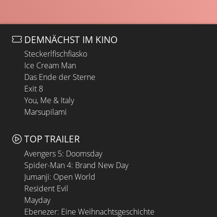
DEMNÄCHST IM KINO
Steckerlfischfiasko
Ice Cream Man
Das Ende der Sterne
Exit 8
You, Me & Italy
Marsupilami
TOP TRAILER
Avengers 5: Doomsday
Spider-Man 4: Brand New Day
Jumanji: Open World
Resident Evil
Mayday
Ebenezer: Eine Weihnachtsgeschichte