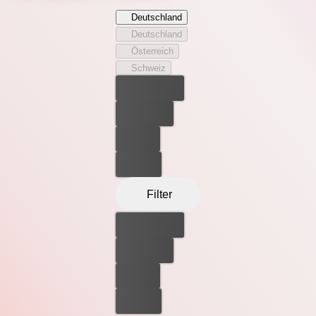
Deutschland
Deutschland
Österreich
Schweiz
Bester Preis
Kostenlos
Leihen
Kaufen
Filter
Bester Preis
Kostenlos
Leihen
Kaufen