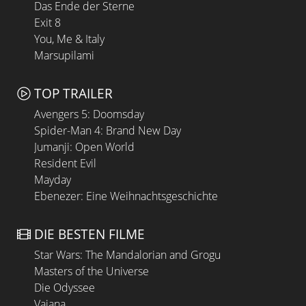
Das Ende der Sterne
Exit 8
You, Me & Italy
Marsupilami
TOP TRAILER
Avengers 5: Doomsday
Spider-Man 4: Brand New Day
Jumanji: Open World
Resident Evil
Mayday
Ebenezer: Eine Weihnachtsgeschichte
DIE BESTEN FILME
Star Wars: The Mandalorian and Grogu
Masters of the Universe
Die Odyssee
Vaiana