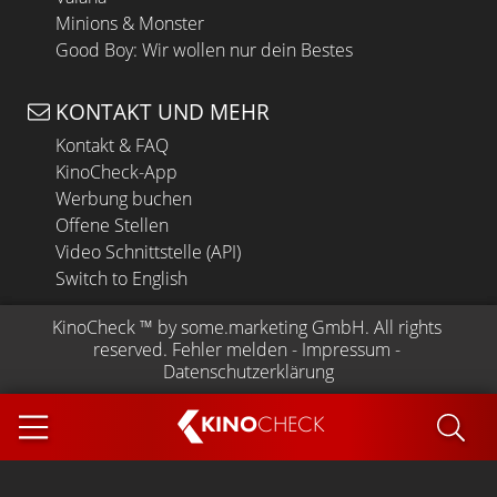
Minions & Monster
Good Boy: Wir wollen nur dein Bestes
KONTAKT UND MEHR
Kontakt & FAQ
KinoCheck-App
Werbung buchen
Offene Stellen
Video Schnittstelle (API)
Switch to English
KinoCheck
 ™ by 
some.marketing GmbH
. All rights 
reserved.
Fehler melden
 - 
Impressum
 - 
Datenschutzerklärung
KINO
CHECK
App