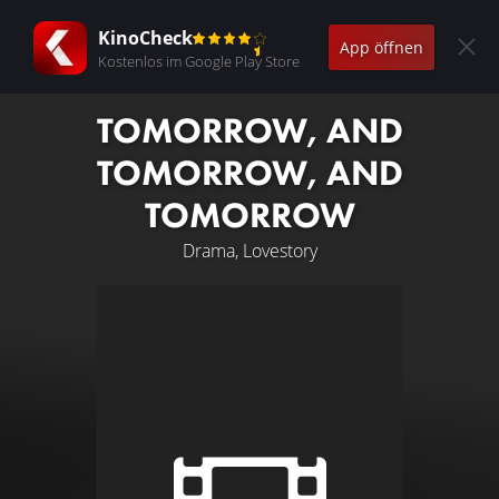
KinoCheck
App öffnen
Kostenlos im Google Play Store
TOMORROW, AND
TOMORROW, AND
TOMORROW
Drama, Lovestory