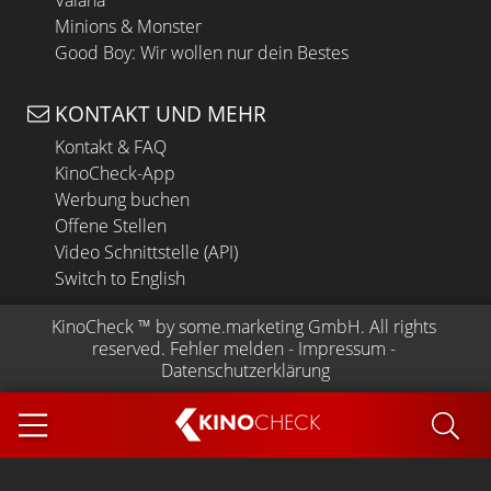
Minions & Monster
Good Boy: Wir wollen nur dein Bestes
KONTAKT UND MEHR
Kontakt & FAQ
KinoCheck-App
Werbung buchen
Offene Stellen
Video Schnittstelle (API)
Switch to English
KinoCheck
 ™ by 
some.marketing GmbH
. All rights 
reserved.
Fehler melden
 - 
Impressum
 - 
Datenschutzerklärung
KINO
CHECK
App