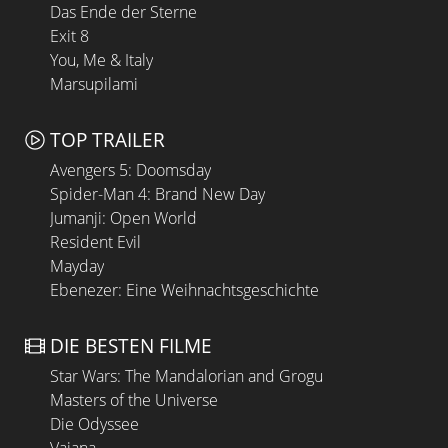
Das Ende der Sterne
Exit 8
You, Me & Italy
Marsupilami
TOP TRAILER
Avengers 5: Doomsday
Spider-Man 4: Brand New Day
Jumanji: Open World
Resident Evil
Mayday
Ebenezer: Eine Weihnachtsgeschichte
DIE BESTEN FILME
Star Wars: The Mandalorian and Grogu
Masters of the Universe
Die Odyssee
Vaiana