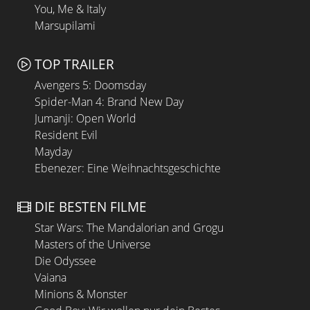
You, Me & Italy
Marsupilami
TOP TRAILER
Avengers 5: Doomsday
Spider-Man 4: Brand New Day
Jumanji: Open World
Resident Evil
Mayday
Ebenezer: Eine Weihnachtsgeschichte
DIE BESTEN FILME
Star Wars: The Mandalorian and Grogu
Masters of the Universe
Die Odyssee
Vaiana
Minions & Monster