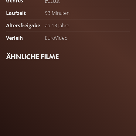
Genres
Horror
Laufzeit
93 Minuten
Altersfreigabe
ab 18 Jahre
Verleih
EuroVideo
ÄHNLICHE FILME