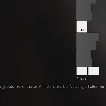
Leihen
Kaufen
Filter
Bester Preis
Kostenlos
Leihen
Kaufen
Stream
ngebotslinks enthalten Affiliate-Links. Bei Nutzung erhalten wir