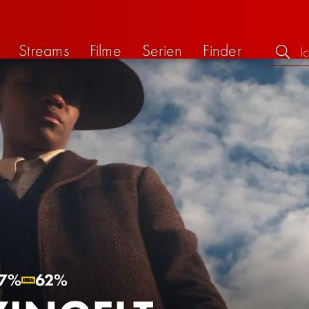
Streams
Filme
Serien
Finder
7%
62%