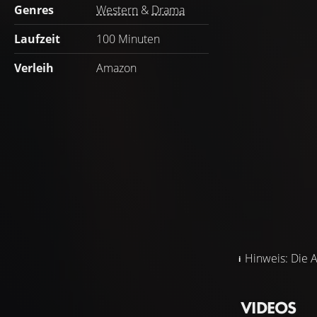
Genres
Western
&
Drama
Laufzeit
100 Minuten
Verleih
Amazon
Hinweis: Die A
VIDEOS