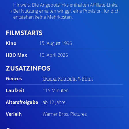
Hinweis: Die Angebotslinks enthalten Affiliate-Links.
Bei Nutzung erhalten wir ggf. eine Provision, für dich
entstehen keine Mehrkosten.
FILMSTARTS
Kino
15. August 1996
HBO Max
10. April 2026
ZUSATZINFOS
Genres
Drama
,
Komödie
&
Krimi
Laufzeit
115 Minuten
Altersfreigabe
ab 12 Jahre
Verleih
Warner Bros. Pictures