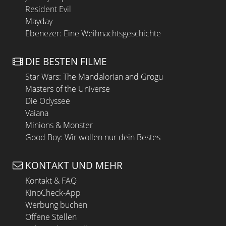
Resident Evil
Mayday
Ebenezer: Eine Weihnachtsgeschichte
DIE BESTEN FILME
Star Wars: The Mandalorian and Grogu
Masters of the Universe
Die Odyssee
Vaiana
Minions & Monster
Good Boy: Wir wollen nur dein Bestes
KONTAKT UND MEHR
Kontakt & FAQ
KinoCheck-App
Werbung buchen
Offene Stellen