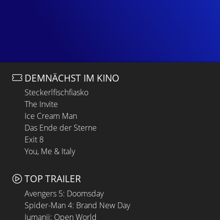
DEMNÄCHST IM KINO
Steckerlfischfiasko
The Invite
Ice Cream Man
Das Ende der Sterne
Exit 8
You, Me & Italy
TOP TRAILER
Avengers 5: Doomsday
Spider-Man 4: Brand New Day
Jumanji: Open World