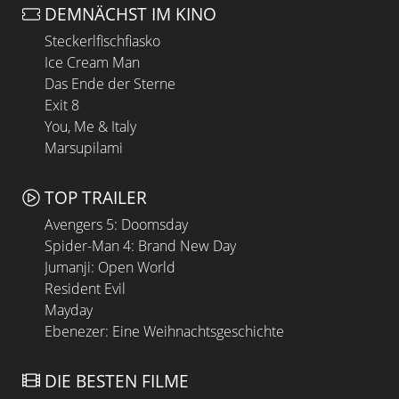
DEMNÄCHST IM KINO
Steckerlfischfiasko
Ice Cream Man
Das Ende der Sterne
Exit 8
You, Me & Italy
Marsupilami
TOP TRAILER
Avengers 5: Doomsday
Spider-Man 4: Brand New Day
Jumanji: Open World
Resident Evil
Mayday
Ebenezer: Eine Weihnachtsgeschichte
DIE BESTEN FILME