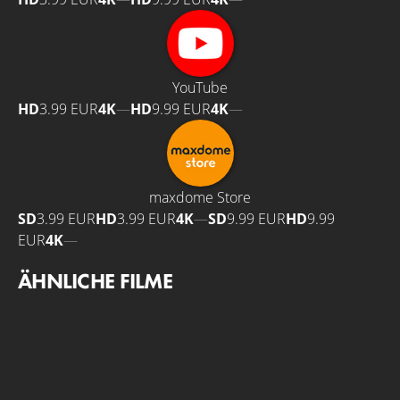
YouTube
HD
3.99 EUR
4K
—
HD
9.99 EUR
4K
—
maxdome Store
SD
3.99 EUR
HD
3.99 EUR
4K
—
SD
9.99 EUR
HD
9.99
EUR
4K
—
ÄHNLICHE FILME