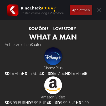
KinoCheck
App öffnen
Kostenlos im Google Play Store
KOMÖDIE
LOVESTORY
WHAT A MAN
Anbieter
Leihen
Kaufen
Disney Plus
SD
Im Abo
HD
Im Abo
4K
—
SD
Im Abo
HD
Im Abo
4K
—
Amazon Video
SD
3.99 EUR
HD
3.99 EUR
4K
—
SD
9.99 EUR
HD
9.99