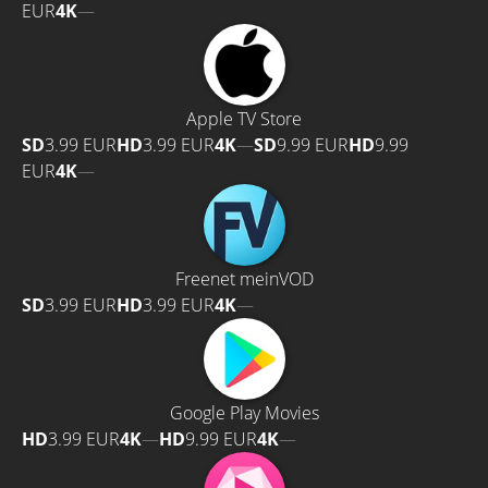
EUR
4K
—
Apple TV Store
SD
3.99 EUR
HD
3.99 EUR
4K
—
SD
9.99 EUR
HD
9.99
EUR
4K
—
Freenet meinVOD
SD
3.99 EUR
HD
3.99 EUR
4K
—
Google Play Movies
HD
3.99 EUR
4K
—
HD
9.99 EUR
4K
—