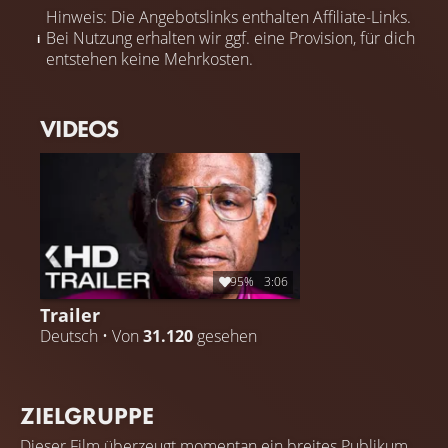
Hinweis: Die Angebotslinks enthalten Affiliate-Links.
Bei Nutzung erhalten wir ggf. eine Provision, für dich
entstehen keine Mehrkosten.
VIDEOS
95%
3:06
Trailer
Deutsch • Von
31.120
gesehen
ZIELGRUPPE
Dieser Film überzeugt momentan ein breites Publikum