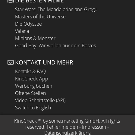
DIE BESTEN FILME
Star Wars: The Mandalorian and Grogu
Masters of the Universe
Die Odyssee
Vaiana
Minions & Monster
Good Boy: Wir wollen nur dein Bestes
KONTAKT UND MEHR
Kontakt & FAQ
KinoCheck-App
Werbung buchen
Offene Stellen
Video Schnittstelle (API)
Switch to English
KinoCheck
 ™ by 
some.marketing GmbH
. All rights 
reserved.
Fehler melden
 - 
Impressum
 - 
Datenschutzerklärung