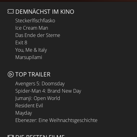
DEMNÄCHST IM KINO
Steckerlfischfiasko
Ice Cream Man
Das Ende der Sterne
Exit 8
You, Me & Italy
Marsupilami
TOP TRAILER
Avengers 5: Doomsday
Spider-Man 4: Brand New Day
Jumanji: Open World
Resident Evil
Mayday
Ebenezer: Eine Weihnachtsgeschichte