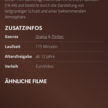
(18-44) und besticht durch die Darstellung von
tiefgründiger Schuld und einer beklemmenden
Atmosphäre.
ZUSATZINFOS
Genres
Drama
&
Thriller
Laufzeit
115 Minuten
Altersfreigabe
ab 12 Jahre
Verleih
EuroVideo
ÄHNLICHE FILME