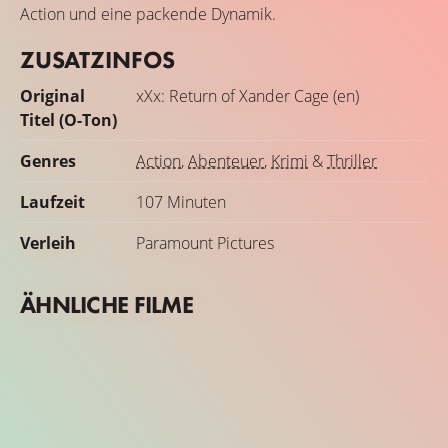
Action und eine packende Dynamik.
ZUSATZINFOS
Original
xXx: Return of Xander Cage (en)
Titel (O-Ton)
Genres
Action
,
Abenteuer
,
Krimi
&
Thriller
Laufzeit
107 Minuten
Verleih
Paramount Pictures
ÄHNLICHE FILME