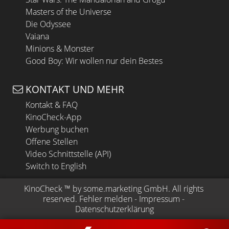
Masters of the Universe
Die Odyssee
Vaiana
Minions & Monster
Good Boy: Wir wollen nur dein Bestes
KONTAKT UND MEHR
Kontakt & FAQ
KinoCheck-App
Werbung buchen
Offene Stellen
Video Schnittstelle (API)
Switch to English
KinoCheck
 ™ by 
some.marketing GmbH
. All rights 
reserved.
Fehler melden
 - 
Impressum
 - 
Datenschutzerklärung