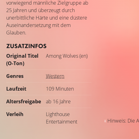
vorwiegend männliche Zielgruppe ab
25 Jahren und überzeugt durch
unerbittliche Härte und eine düstere
Auseinandersetzung mit dem
Glauben.
ZUSATZINFOS
Original Titel
Among Wolves (en)
(O-Ton)
Genres
Western
Laufzeit
109 Minuten
Altersfreigabe
ab 16 Jahre
Verleih
Lighthouse
Hinweis: Die A
Entertainment