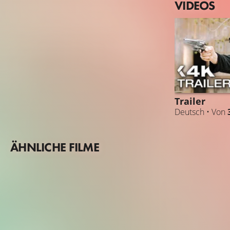
VIDEOS
Trailer
Deutsch • Von
ÄHNLICHE FILME