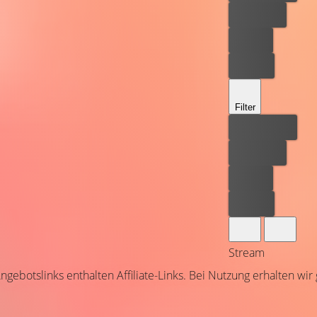
Kostenlos
Leihen
Kaufen
Filter
Bester Preis
Kostenlos
Leihen
Kaufen
Stream
ngebotslinks enthalten Affiliate-Links. Bei Nutzung erhalten wir