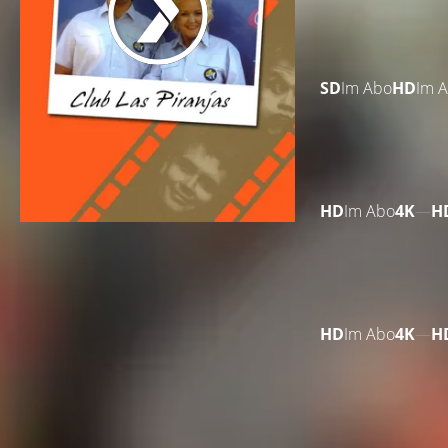
SD
Im Abo
HD
Im 
HD
Im Abo
4K
—
H
HD
Im Abo
4K
—
H