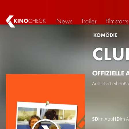
News
Trailer
Filmstarts
KINO
CHECK
KOMÖDIE
CLU
OFFIZIELLE 
Anbieter
Leihen
Ka
SD
Im Abo
HD
Im 