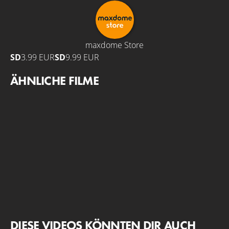
maxdome Store
SD
3.99 EUR
SD
9.99 EUR
ÄHNLICHE FILME
DIESE VIDEOS KÖNNTEN DIR AUCH