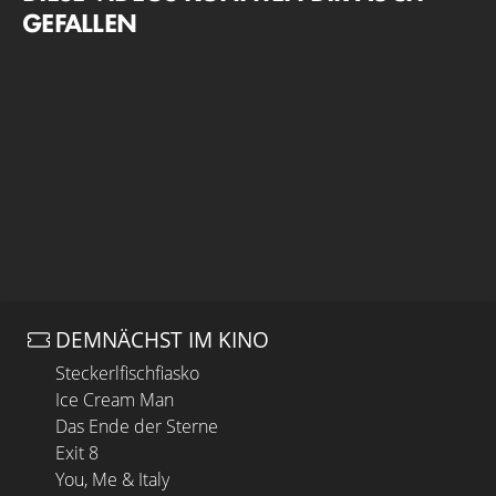
GEFALLEN
DEMNÄCHST IM KINO
Steckerlfischfiasko
Ice Cream Man
Das Ende der Sterne
Exit 8
You, Me & Italy