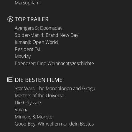
Marsupilami
TOP TRAILER
Avengers 5: Doomsday
Spider-Man 4: Brand New Day
Jumanji: Open World
Resident Evil
Mayday
Ebenezer: Eine Weihnachtsgeschichte
DIE BESTEN FILME
Star Wars: The Mandalorian and Grogu
Masters of the Universe
Die Odyssee
Vaiana
Minions & Monster
Good Boy: Wir wollen nur dein Bestes