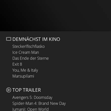
DEMNÄCHST IM KINO
Steckerlfischfiasko
Ice Cream Man
Das Ende der Sterne
Exit 8
You, Me & Italy
Marsupilami
TOP TRAILER
Avengers 5: Doomsday
Spider-Man 4: Brand New Day
Jumanji: Open World