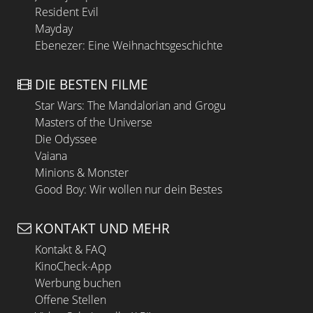
Resident Evil
Mayday
Ebenezer: Eine Weihnachtsgeschichte
DIE BESTEN FILME
Star Wars: The Mandalorian and Grogu
Masters of the Universe
Die Odyssee
Vaiana
Minions & Monster
Good Boy: Wir wollen nur dein Bestes
KONTAKT UND MEHR
Kontakt & FAQ
KinoCheck-App
Werbung buchen
Offene Stellen