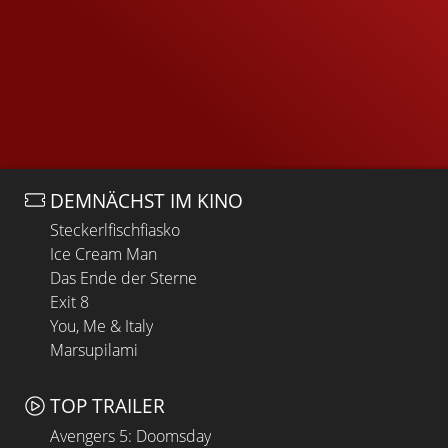
DEMNÄCHST IM KINO
Steckerlfischfiasko
Ice Cream Man
Das Ende der Sterne
Exit 8
You, Me & Italy
Marsupilami
TOP TRAILER
Avengers 5: Doomsday