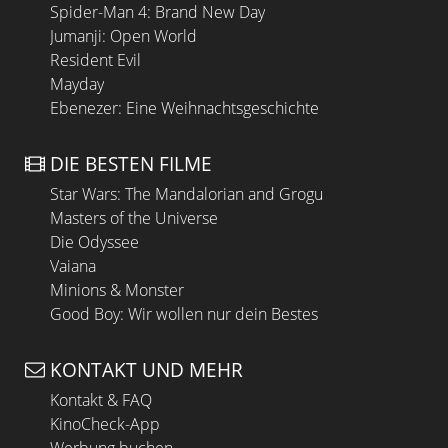
Spider-Man 4: Brand New Day
Jumanji: Open World
Resident Evil
Mayday
Ebenezer: Eine Weihnachtsgeschichte
DIE BESTEN FILME
Star Wars: The Mandalorian and Grogu
Masters of the Universe
Die Odyssee
Vaiana
Minions & Monster
Good Boy: Wir wollen nur dein Bestes
KONTAKT UND MEHR
Kontakt & FAQ
KinoCheck-App
Werbung buchen