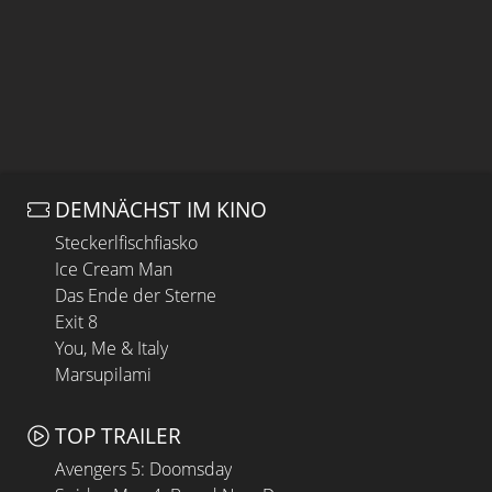
DEMNÄCHST IM KINO
Steckerlfischfiasko
Ice Cream Man
Das Ende der Sterne
Exit 8
You, Me & Italy
Marsupilami
TOP TRAILER
Avengers 5: Doomsday