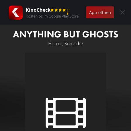
KinoCheck
App öffnen
Kostenlos im Google Play Store
ANYTHING BUT GHOSTS
Horror, Komödie