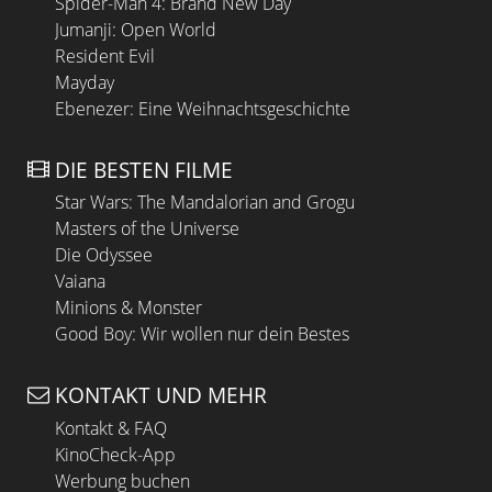
Spider-Man 4: Brand New Day
Jumanji: Open World
Resident Evil
Mayday
Ebenezer: Eine Weihnachtsgeschichte
DIE BESTEN FILME
Star Wars: The Mandalorian and Grogu
Masters of the Universe
Die Odyssee
Vaiana
Minions & Monster
Good Boy: Wir wollen nur dein Bestes
KONTAKT UND MEHR
Kontakt & FAQ
KinoCheck-App
Werbung buchen