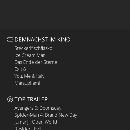
DEMNÄCHST IM KINO
Steckerlfischfiasko
Ice Cream Man
Das Ende der Sterne
Exit 8
You, Me & Italy
Marsupilami
TOP TRAILER
Avengers 5: Doomsday
Spider-Man 4: Brand New Day
Jumanji: Open World
Resident Evil