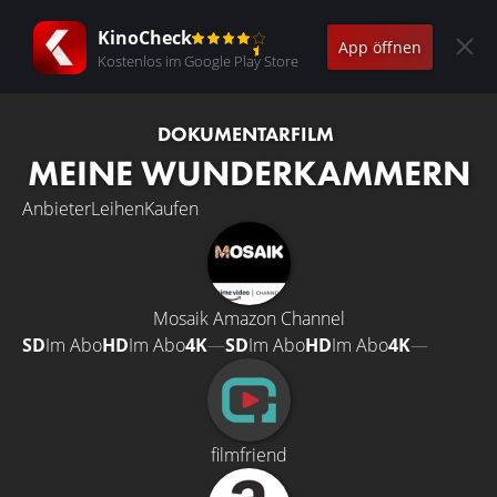
KinoCheck
App öffnen
Kostenlos im Google Play Store
DOKUMENTARFILM
MEINE WUNDERKAMMERN
Anbieter
Leihen
Kaufen
Mosaik Amazon Channel
SD
Im Abo
HD
Im Abo
4K
—
SD
Im Abo
HD
Im Abo
4K
—
filmfriend