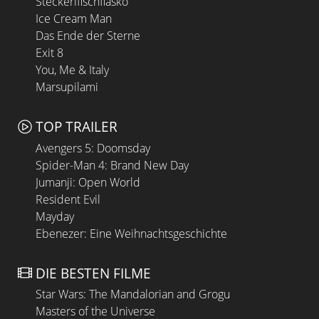
Steckerlfischfiasko
Ice Cream Man
Das Ende der Sterne
Exit 8
You, Me & Italy
Marsupilami
TOP TRAILER
Avengers 5: Doomsday
Spider-Man 4: Brand New Day
Jumanji: Open World
Resident Evil
Mayday
Ebenezer: Eine Weihnachtsgeschichte
DIE BESTEN FILME
Star Wars: The Mandalorian and Grogu
Masters of the Universe