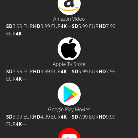
Amazon Video
SD
3.99 EUR
HD
3.99 EUR
4K
—
SD
5.99 EUR
HD
7.99
EUR
4K
—
Apple TV Store
SD
3.99 EUR
HD
3.99 EUR
4K
—
SD
5.99 EUR
HD
7.99
EUR
4K
—
Google Play Movies
SD
3.99 EUR
HD
4.99 EUR
4K
—
SD
7.99 EUR
HD
9.99
EUR
4K
—