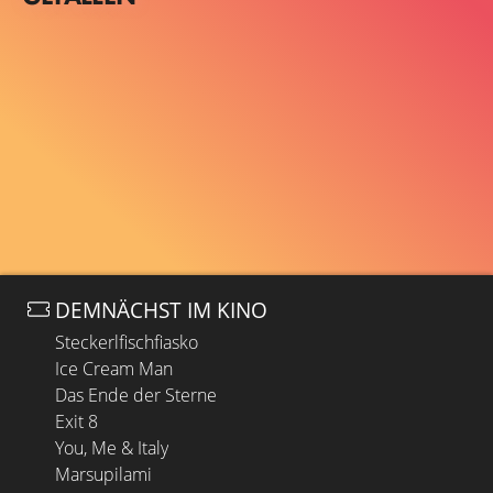
DEMNÄCHST IM KINO
Steckerlfischfiasko
Ice Cream Man
Das Ende der Sterne
Exit 8
You, Me & Italy
Marsupilami