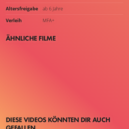
Altersfreigabe
ab 6 Jahre
Verleih
MFA+
ÄHNLICHE FILME
DIESE VIDEOS KÖNNTEN DIR AUCH
GEFALLEN