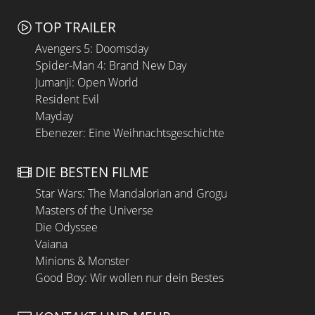
TOP TRAILER
Avengers 5: Doomsday
Spider-Man 4: Brand New Day
Jumanji: Open World
Resident Evil
Mayday
Ebenezer: Eine Weihnachtsgeschichte
DIE BESTEN FILME
Star Wars: The Mandalorian and Grogu
Masters of the Universe
Die Odyssee
Vaiana
Minions & Monster
Good Boy: Wir wollen nur dein Bestes