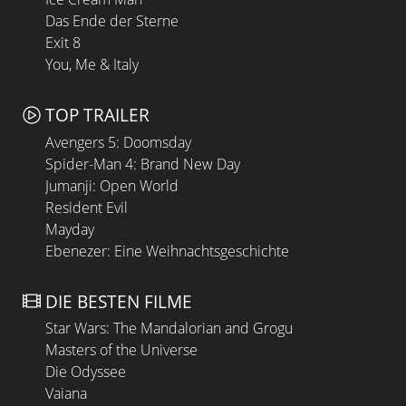
Das Ende der Sterne
Exit 8
You, Me & Italy
TOP TRAILER
Avengers 5: Doomsday
Spider-Man 4: Brand New Day
Jumanji: Open World
Resident Evil
Mayday
Ebenezer: Eine Weihnachtsgeschichte
DIE BESTEN FILME
Star Wars: The Mandalorian and Grogu
Masters of the Universe
Die Odyssee
Vaiana