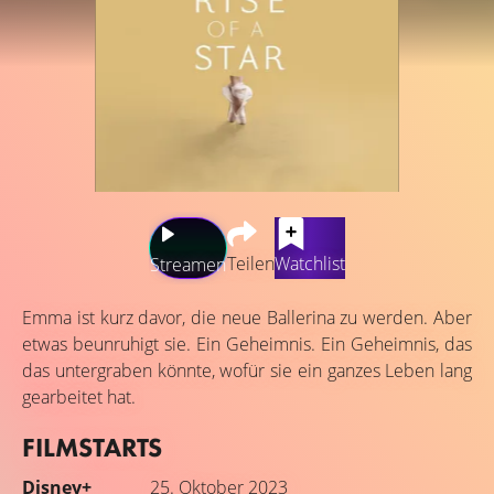
Teilen
Watchlist
Streamen
Emma ist kurz davor, die neue Ballerina zu werden. Aber
etwas beunruhigt sie. Ein Geheimnis. Ein Geheimnis, das
das untergraben könnte, wofür sie ein ganzes Leben lang
gearbeitet hat.
FILMSTARTS
Disney+
25. Oktober 2023