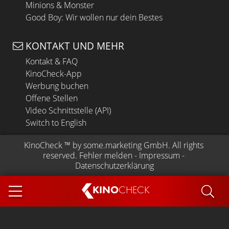
Minions & Monster
Good Boy: Wir wollen nur dein Bestes
KONTAKT UND MEHR
Kontakt & FAQ
KinoCheck-App
Werbung buchen
Offene Stellen
Video Schnittstelle (API)
Switch to English
KinoCheck
 ™ by 
some.marketing GmbH
. All rights 
reserved.
Fehler melden
 - 
Impressum
 - 
Datenschutzerklärung
KINO
CHECK
App