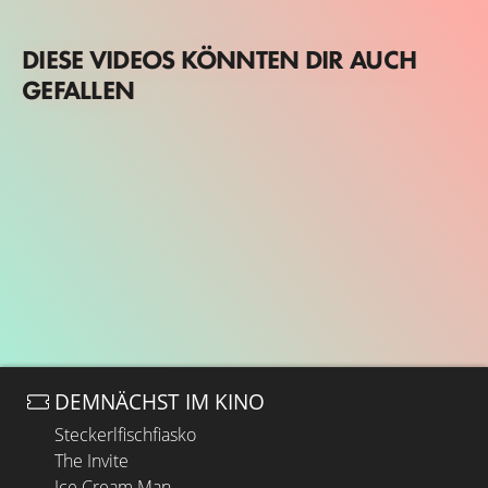
DIESE VIDEOS KÖNNTEN DIR AUCH
GEFALLEN
DEMNÄCHST IM KINO
Steckerlfischfiasko
The Invite
Ice Cream Man