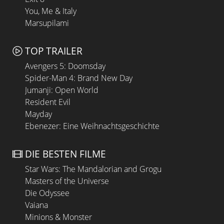
You, Me & Italy
Marsupilami
TOP TRAILER
Avengers 5: Doomsday
Spider-Man 4: Brand New Day
Jumanji: Open World
Resident Evil
Mayday
Ebenezer: Eine Weihnachtsgeschichte
DIE BESTEN FILME
Star Wars: The Mandalorian and Grogu
Masters of the Universe
Die Odyssee
Vaiana
Minions & Monster