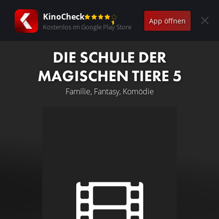
KinoCheck
App öffnen
Kostenlos im Google Play Store
DIE SCHULE DER
MAGISCHEN TIERE 5
Familie, Fantasy, Komödie