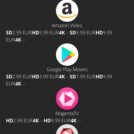
Amazon Video
SD
2.99 EUR
HD
3.99 EUR
4K
—
SD
9.99 EUR
HD
9.99
EUR
4K
—
Google Play Movies
SD
2.99 EUR
HD
3.99 EUR
4K
—
SD
7.99 EUR
HD
9.99
EUR
4K
—
MagentaTV
HD
2.99 EUR
4K
—
HD
9.99 EUR
4K
—