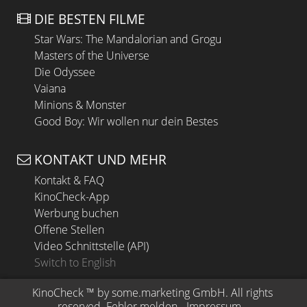
DIE BESTEN FILME
Star Wars: The Mandalorian and Grogu
Masters of the Universe
Die Odyssee
Vaiana
Minions & Monster
Good Boy: Wir wollen nur dein Bestes
KONTAKT UND MEHR
Kontakt & FAQ
KinoCheck-App
Werbung buchen
Offene Stellen
Video Schnittstelle (API)
Switch to English
KinoCheck
 ™ by 
some.marketing GmbH
. All rights 
reserved.
Fehler melden
 - 
Impressum
 - 