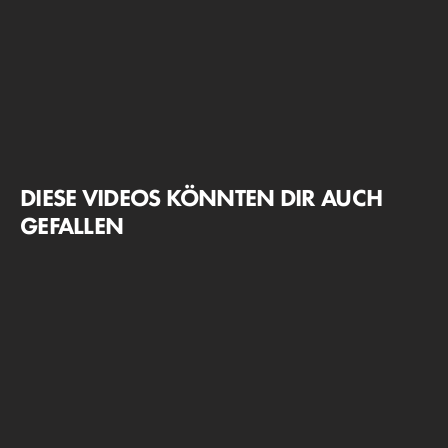
DIESE VIDEOS KÖNNTEN DIR AUCH
GEFALLEN