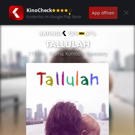
KinoCheck
App öffnen
Kostenlos im Google Play Store
RATING:
75%
67%
TALLULAH
111 min · Drama, Komödie, Lovestory