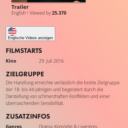
Trailer
English • Viewed by
25.370
Englische Videos anzeigen
FILMSTARTS
Kino
29. Juli 2016
ZIELGRUPPE
Die Handlung erreichte verlässlich die breite Zielgruppe
der 18- bis 44-Jährigen und begeistert durch die
Darstellung von schmerzhaften Konflikten und einer
überraschenden Sensibilität.
ZUSATZINFOS
Genres
Drama
,
Komödie
&
Lovestory