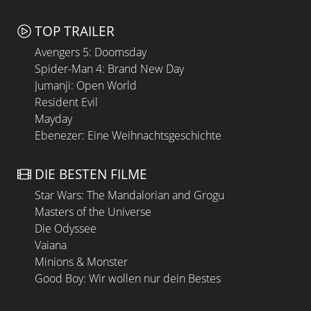
TOP TRAILER
Avengers 5: Doomsday
Spider-Man 4: Brand New Day
Jumanji: Open World
Resident Evil
Mayday
Ebenezer: Eine Weihnachtsgeschichte
DIE BESTEN FILME
Star Wars: The Mandalorian and Grogu
Masters of the Universe
Die Odyssee
Vaiana
Minions & Monster
Good Boy: Wir wollen nur dein Bestes