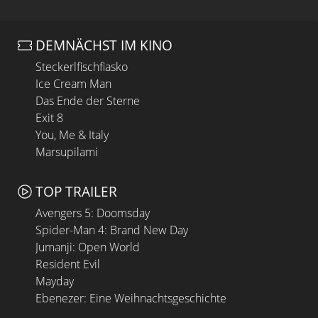
DEMNÄCHST IM KINO
Steckerlfischfiasko
Ice Cream Man
Das Ende der Sterne
Exit 8
You, Me & Italy
Marsupilami
TOP TRAILER
Avengers 5: Doomsday
Spider-Man 4: Brand New Day
Jumanji: Open World
Resident Evil
Mayday
Ebenezer: Eine Weihnachtsgeschichte