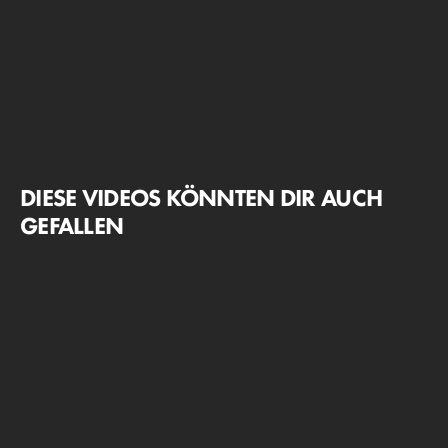
DIESE VIDEOS KÖNNTEN DIR AUCH
GEFALLEN