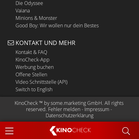
Die Odyssee
Vaiana
Minions & Monster
Good Boy: Wir wollen nur dein Bestes
KONTAKT UND MEHR
Kontakt & FAQ
KinoCheck-App
Werbung buchen
Offene Stellen
Video Schnittstelle (API)
Switch to English
KinoCheck
 ™ by 
some.marketing GmbH
. All rights 
reserved.
Fehler melden
 - 
Impressum
 - 
Datenschutzerklärung
KINO
CHECK