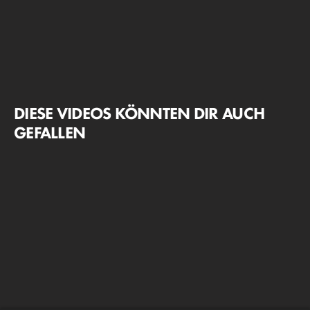
DIESE VIDEOS KÖNNTEN DIR AUCH
GEFALLEN