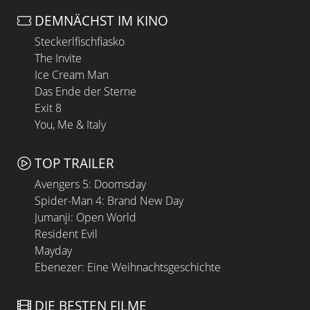
DEMNÄCHST IM KINO
Steckerlfischfiasko
The Invite
Ice Cream Man
Das Ende der Sterne
Exit 8
You, Me & Italy
TOP TRAILER
Avengers 5: Doomsday
Spider-Man 4: Brand New Day
Jumanji: Open World
Resident Evil
Mayday
Ebenezer: Eine Weihnachtsgeschichte
DIE BESTEN FILME