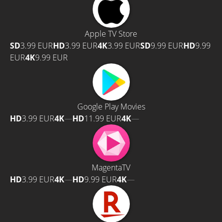
Apple TV Store
SD
3.99 EUR
HD
3.99 EUR
4K
3.99 EUR
SD
9.99 EUR
HD
9.99
EUR
4K
9.99 EUR
Google Play Movies
HD
3.99 EUR
4K
—
HD
11.99 EUR
4K
—
MagentaTV
HD
3.99 EUR
4K
—
HD
9.99 EUR
4K
—