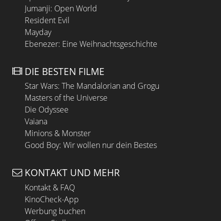
Jumanji: Open World
Resident Evil
Mayday
Ebenezer: Eine Weihnachtsgeschichte
DIE BESTEN FILME
Star Wars: The Mandalorian and Grogu
Masters of the Universe
Die Odyssee
Vaiana
Minions & Monster
Good Boy: Wir wollen nur dein Bestes
KONTAKT UND MEHR
Kontakt & FAQ
KinoCheck-App
Werbung buchen