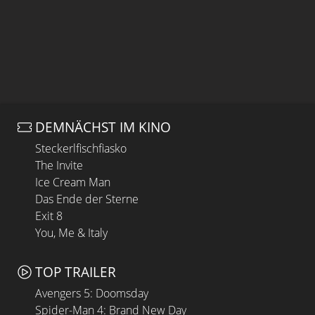
DEMNÄCHST IM KINO
Steckerlfischfiasko
The Invite
Ice Cream Man
Das Ende der Sterne
Exit 8
You, Me & Italy
TOP TRAILER
Avengers 5: Doomsday
Spider-Man 4: Brand New Day