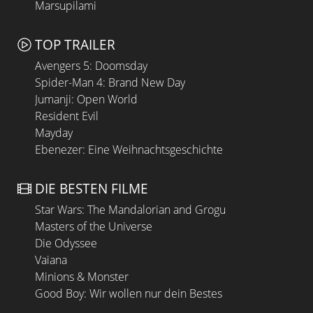
Marsupilami
TOP TRAILER
Avengers 5: Doomsday
Spider-Man 4: Brand New Day
Jumanji: Open World
Resident Evil
Mayday
Ebenezer: Eine Weihnachtsgeschichte
DIE BESTEN FILME
Star Wars: The Mandalorian and Grogu
Masters of the Universe
Die Odyssee
Vaiana
Minions & Monster
Good Boy: Wir wollen nur dein Bestes