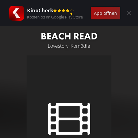
KinoCheck
App öffnen
Kostenlos im Google Play Store
BEACH READ
Lovestory, Komödie