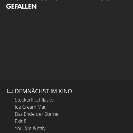
GEFALLEN
DEMNÄCHST IM KINO
Steckerlfischfiasko
Ice Cream Man
Das Ende der Sterne
Exit 8
You, Me & Italy