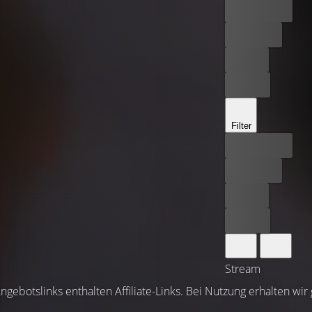
Bester Preis
Kostenlos
Leihen
Kaufen
Filter
Bester Preis
Kostenlos
Leihen
Kaufen
Stream
ngebotslinks enthalten Affiliate-Links. Bei Nutzung erhalten wir