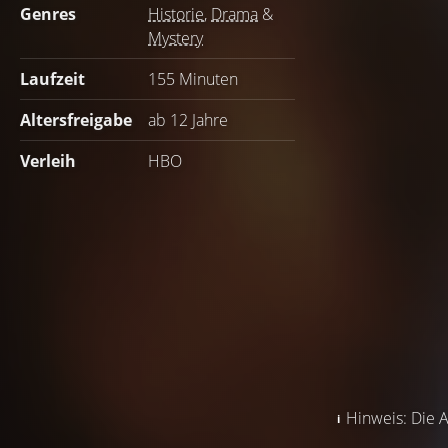
Genres
Historie
,
Drama
&
Mystery
Laufzeit
155 Minuten
Altersfreigabe
ab 12 Jahre
Verleih
HBO
Hinweis: Die A