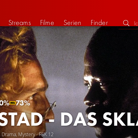
Streams
Filme
Serien
Finder
0%
73%
STAD - DAS SK
, Drama, Mystery · FSK 12