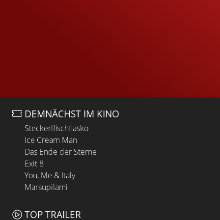
DEMNÄCHST IM KINO
Steckerlfischfiasko
Ice Cream Man
Das Ende der Sterne
Exit 8
You, Me & Italy
Marsupilami
TOP TRAILER