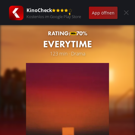
KinoCheck
App öffnen
Kostenlos im Google Play Store
RATING:
70%
EVERYTIME
123 min · Drama