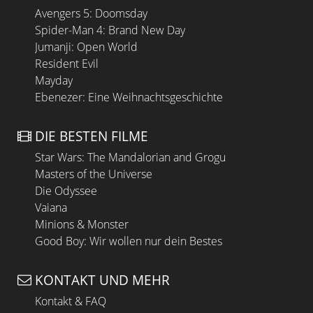
Avengers 5: Doomsday
Spider-Man 4: Brand New Day
Jumanji: Open World
Resident Evil
Mayday
Ebenezer: Eine Weihnachtsgeschichte
DIE BESTEN FILME
Star Wars: The Mandalorian and Grogu
Masters of the Universe
Die Odyssee
Vaiana
Minions & Monster
Good Boy: Wir wollen nur dein Bestes
KONTAKT UND MEHR
Kontakt & FAQ